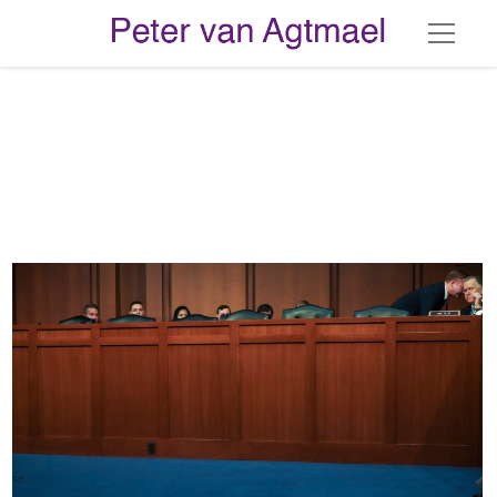
PvA_W_SFTW_001