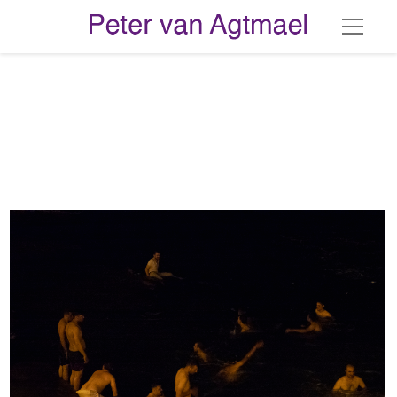
PvA W NIGHT 001